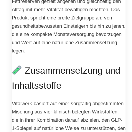
Fettreserven gezielt angehen und gleichzeitig den
Alltag mit mehr Vitalität bewältigen möchten. Das
Produkt spricht eine breite Zielgruppe an: von
gesundheitsbewussten Einsteigern bis hin zu jenen,
die eine kompakte Monatsversorgung bevorzugen
und Wert auf eine natürliche Zusammensetzung
legen.
Zusammensetzung und
Inhaltsstoffe
Vitalwerk basiert auf einer sorgfältig abgestimmten
Mischung aus vier klinisch belegten Wirkstoffen,
die in ihrer Kombination darauf abzielen, den GLP-
1-Spiegel auf natürliche Weise zu unterstützen, den