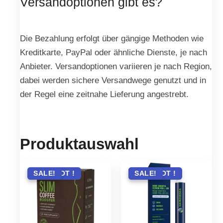
Versandoptionen gibt es?
Die Bezahlung erfolgt über gängige Methoden wie
Kreditkarte, PayPal oder ähnliche Dienste, je nach
Anbieter. Versandoptionen variieren je nach Region,
dabei werden sichere Versandwege genutzt und in
der Regel eine zeitnahe Lieferung angestrebt.
Produktauswahl
ANGEBOT !
SALE!
ANGEBOT !
SALE!