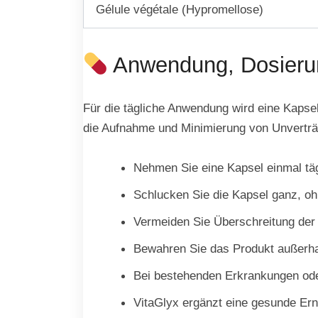
Gélule végétale (Hypromellose)
Anwendung, Dosieru
Für die tägliche Anwendung wird eine Kapse
die Aufnahme und Minimierung von Unverträg
Nehmen Sie eine Kapsel einmal täg
Schlucken Sie die Kapsel ganz, oh
Vermeiden Sie Überschreitung der
Bewahren Sie das Produkt außerhal
Bei bestehenden Erkrankungen oder
VitaGlyx ergänzt eine gesunde Er