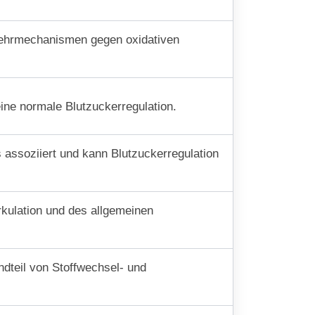
bwehrmechanismen gegen oxidativen
eine normale Blutzuckerregulation.
assoziiert und kann Blutzuckerregulation
irkulation und des allgemeinen
ndteil von Stoffwechsel- und