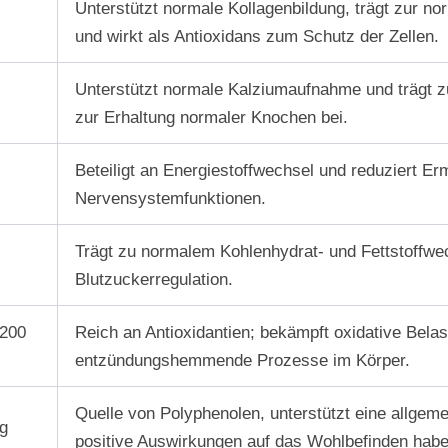
Unterstützt normale Kollagenbildung, trägt zur 
und wirkt als Antioxidans zum Schutz der Zellen.
Unterstützt normale Kalziumaufnahme und trägt z
zur Erhaltung normaler Knochen bei.
Beteiligt an Energiestoffwechsel und reduziert E
Nervensystemfunktionen.
Trägt zu normalem Kohlenhydrat- und Fettstoffwec
Blutzuckerregulation.
 200
Reich an Antioxidantien; bekämpft oxidative Belas
entzündungshemmende Prozesse im Körper.
Quelle von Polyphenolen, unterstützt eine allge
g
positive Auswirkungen auf das Wohlbefinden habe