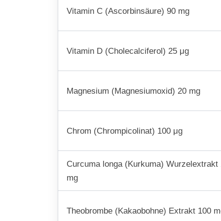
Vitamin C (Ascorbinsäure) 90 mg
Vitamin D (Cholecalciferol) 25 μg
Magnesium (Magnesiumoxid) 20 mg
Chrom (Chrompicolinat) 100 μg
Curcuma longa (Kurkuma) Wurzelextrakt
mg
Theobrombe (Kakaobohne) Extrakt 100 m