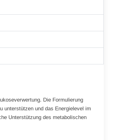
Glukoseverwertung. Die Formulierung
zu unterstützen und das Energielevel im
liche Unterstützung des metabolischen