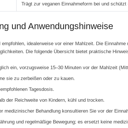
Trägt zur veganen Einnahmeform bei und schützt d
ng und Anwendungshinweise
l empfohlen, idealerweise vor einer Mahlzeit. Die Einnahme
lichkeiten. Die folgende Übersicht bietet praktische Hinwe
lich ein, vorzugsweise 15–30 Minuten vor der Mahlzeit (Mit
ne sie zu zerbeißen oder zu kauen.
 empfohlenen Tagesdosis.
b der Reichweite von Kindern, kühl und trocken.
 medizinischer Behandlung konsultieren Sie vor der Einnah
nährung und regelmäßige Bewegung; es ersetzt keine mediz