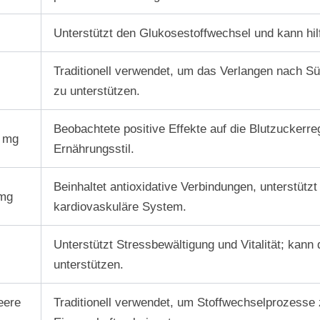
Unterstützt den Glukosestoffwechsel und kann hilf
Traditionell verwendet, um das Verlangen nach S
zu unterstützen.
Beobachtete positive Effekte auf die Blutzuckerreg
0 mg
Ernährungsstil.
Beinhaltet antioxidative Verbindungen, unterstützt
 mg
kardiovaskuläre System.
Unterstützt Stressbewältigung und Vitalität; kann 
unterstützen.
eere
Traditionell verwendet, um Stoffwechselprozesse 