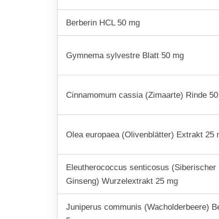
Berberin HCL 50 mg
Gymnema sylvestre Blatt 50 mg
Cinnamomum cassia (Zimaarte) Rinde 5
Olea europaea (Olivenblätter) Extrakt 25
Eleutherococcus senticosus (Siberischer
Ginseng) Wurzelextrakt 25 mg
Juniperus communis (Wacholderbeere) B