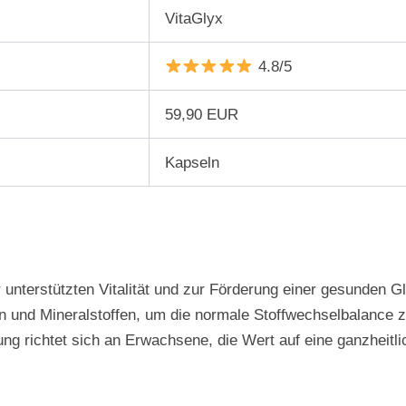
VitaGlyx
4.8/5
59,90 EUR
Kapseln
 unterstützten Vitalität und zur Förderung einer gesunden 
en und Mineralstoffen, um die normale Stoffwechselbalance 
chung richtet sich an Erwachsene, die Wert auf eine ganzheit