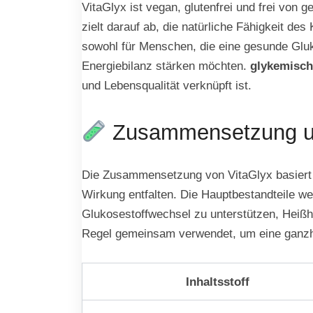
VitaGlyx ist vegan, glutenfrei und frei von 
zielt darauf ab, die natürliche Fähigkeit de
sowohl für Menschen, die eine gesunde Gluk
Energiebilanz stärken möchten.
glykemisch
und Lebensqualität verknüpft ist.
Zusammensetzung und
Die Zusammensetzung von VitaGlyx basiert a
Wirkung entfalten. Die Hauptbestandteile we
Glukosestoffwechsel zu unterstützen, Heißhun
Regel gemeinsam verwendet, um eine ganzhei
Inhaltsstoff