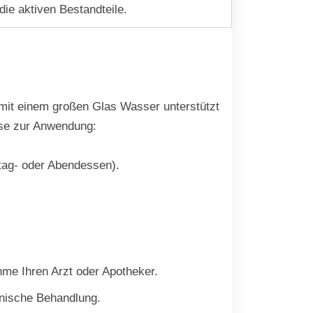
ie aktiven Bestandteile.
 mit einem großen Glas Wasser unterstützt
ise zur Anwendung:
tag- oder Abendessen).
me Ihren Arzt oder Apotheker.
inische Behandlung.