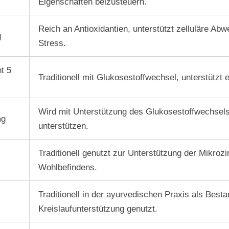
Eigenschaften beizusteuern.
Reich an Antioxidantien, unterstützt zelluläre A
g
Stress.
t 5
Traditionell mit Glukosestoffwechsel, unterstützt 
Wird mit Unterstützung des Glukosestoffwechsels 
mg
unterstützen.
Traditionell genutzt zur Unterstützung der Mikroz
Wohlbefindens.
Traditionell in der ayurvedischen Praxis als Besta
Kreislaufunterstützung genutzt.