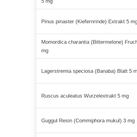
5 mg
Pinus pinaster (Kiefernrinde) Extrakt 5 m
Momordica charantia (Bittermelone) Fruch
mg
Lagerstremia speciosa (Banaba) Blatt 5 
Ruscus aculeatus Wurzelextrakt 5 mg
Guggul Resin (Commiphora mukul) 3 mg