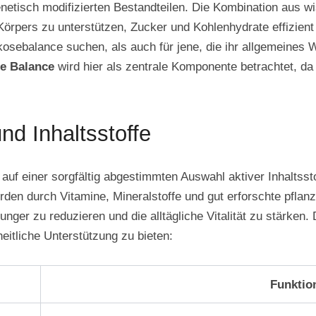
genetisch modifizierten Bestandteilen. Die Kombination aus wi
s Körpers zu unterstützen, Zucker und Kohlenhydrate effizien
osebalance suchen, als auch für jene, die ihr allgemeines
e Balance
wird hier als zentrale Komponente betrachtet, da 
 Inhaltsstoffe
uf einer sorgfältig abgestimmten Auswahl aktiver Inhaltsst
rden durch Vitamine, Mineralstoffe und gut erforschte pflan
ger zu reduzieren und die alltägliche Vitalität zu stärken. 
tliche Unterstützung zu bieten:
Funktio