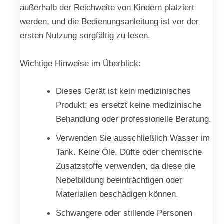
außerhalb der Reichweite von Kindern platziert
werden, und die Bedienungsanleitung ist vor der
ersten Nutzung sorgfältig zu lesen.
Wichtige Hinweise im Überblick:
Dieses Gerät ist kein medizinisches
Produkt; es ersetzt keine medizinische
Behandlung oder professionelle Beratung.
Verwenden Sie ausschließlich Wasser im
Tank. Keine Öle, Düfte oder chemische
Zusatzstoffe verwenden, da diese die
Nebelbildung beeinträchtigen oder
Materialien beschädigen können.
Schwangere oder stillende Personen