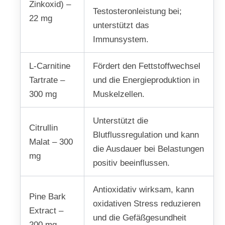
Zinkoxid) –
Testosteronleistung bei;
22 mg
unterstützt das
Immunsystem.
L-Carnitine
Fördert den Fettstoffwechsel
Tartrate –
und die Energieproduktion in
300 mg
Muskelzellen.
Unterstützt die
Citrullin
Blutflussregulation und kann
Malat – 300
die Ausdauer bei Belastungen
mg
positiv beeinflussen.
Antioxidativ wirksam, kann
Pine Bark
oxidativen Stress reduzieren
Extract –
und die Gefäßgesundheit
200 mg