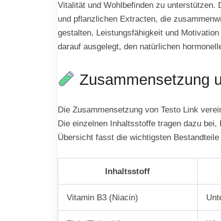
Vitalität und Wohlbefinden zu unterstützen. 
und pflanzlichen Extracten, die zusammenwir
gestalten, Leistungsfähigkeit und Motivati
darauf ausgelegt, den natürlichen hormonell
Zusammensetzung und
Die Zusammensetzung von Testo Link vereint
Die einzelnen Inhaltsstoffe tragen dazu bei,
Übersicht fasst die wichtigsten Bestandtei
Inhaltsstoff
Vitamin B3 (Niacin)
Unte