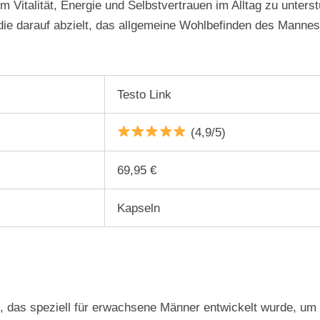
 Vitalität, Energie und Selbstvertrauen im Alltag zu unterstü
 die darauf abzielt, das allgemeine Wohlbefinden des Manne
Testo Link
(4,9/5)
69,95 €
Kapseln
, das speziell für erwachsene Männer entwickelt wurde, um 