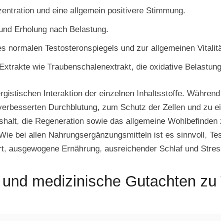
zentration und eine allgemein positivere Stimmung.
und Erholung nach Belastung.
es normalen Testosteronspiegels und zur allgemeinen Vitalitä
 Extrakte wie Traubenschalenextrakt, die oxidative Belastu
istischen Interaktion der einzelnen Inhaltsstoffe. Während
r verbesserten Durchblutung, zum Schutz der Zellen und zu e
shalt, die Regeneration sowie das allgemeine Wohlbefinden 
 bei allen Nahrungsergänzungsmitteln ist es sinnvoll, Testo
ort, ausgewogene Ernährung, ausreichender Schlaf und Str
nd medizinische Gutachten zu 