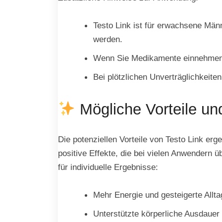
Testo Link ist für erwachsene Män
werden.
Wenn Sie Medikamente einnehmen o
Bei plötzlichen Unverträglichkeit
Mögliche Vorteile un
Die potenziellen Vorteile von Testo Link er
positive Effekte, die bei vielen Anwendern 
für individuelle Ergebnisse:
Mehr Energie und gesteigerte Allt
Unterstützte körperliche Ausdaue