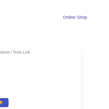
Online Shop
bleme
/ Testo Link
ent