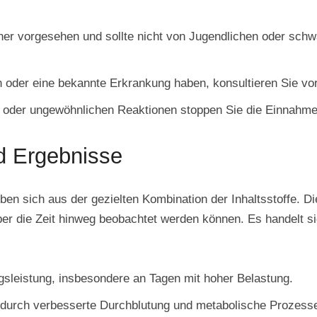
ner vorgesehen und sollte nicht von Jugendlichen oder sch
der eine bekannte Erkrankung haben, konsultieren Sie vor
en oder ungewöhnlichen Reaktionen stoppen Sie die Einnahme
d Ergebnisse
geben sich aus der gezielten Kombination der Inhaltsstoffe. 
über die Zeit hinweg beobachtet werden können. Es handelt 
agsleistung, insbesondere an Tagen mit hoher Belastung.
r durch verbesserte Durchblutung und metabolische Prozess