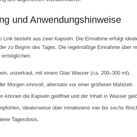
ng und Anwendungshinweise
o Link besteht aus zwei Kapseln. Die Einnahme erfolgt idea
oder zu Beginn des Tages. Die regelmäßige Einnahme über 
u ermöglichen.
ein, unzerkaut, mit einem Glas Wasser (ca. 200–300 ml).
er Morgen sinnvoll, alternativ vor einer größeren Mahlzeit.
n können die Kapseln geöffnet und der Inhalt in Wasser gel
mpfohlen, idealerweise über mindestens vier bis sechs Woc
hlene Tagesdosis.