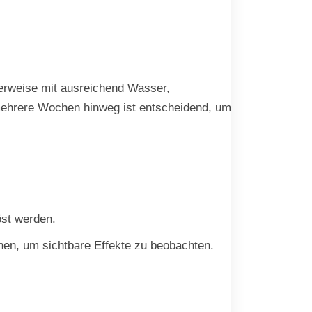
lerweise mit ausreichend Wasser,
mehrere Wochen hinweg ist entscheidend, um
öst werden.
hen, um sichtbare Effekte zu beobachten.