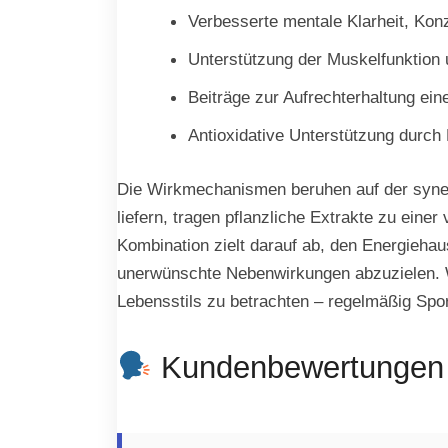
Verbesserte mentale Klarheit, Kon
Unterstützung der Muskelfunktion 
Beiträge zur Aufrechterhaltung ein
Antioxidative Unterstützung durch
Die Wirkmechanismen beruhen auf der synerg
liefern, tragen pflanzliche Extrakte zu eine
Kombination zielt darauf ab, den Energiehau
unerwünschte Nebenwirkungen abzuzielen. Wie
Lebensstils zu betrachten – regelmäßig Sp
Kundenbewertungen u