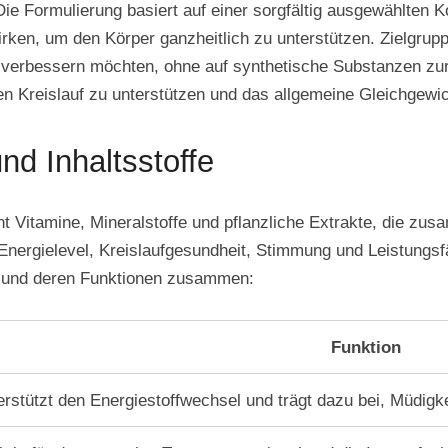
Die Formulierung basiert auf einer sorgfältig ausgewählten 
ken, um den Körper ganzheitlich zu unterstützen. Zielgruppe
on verbessern möchten, ohne auf synthetische Substanzen z
en Kreislauf zu unterstützen und das allgemeine Gleichgewic
 Inhaltsstoffe
 Vitamine, Mineralstoffe und pflanzliche Extrakte, die zus
 Energielevel, Kreislaufgesundheit, Stimmung und Leistungsf
le und deren Funktionen zusammen:
Funktion
rstützt den Energiestoffwechsel und trägt dazu bei, Müdigke