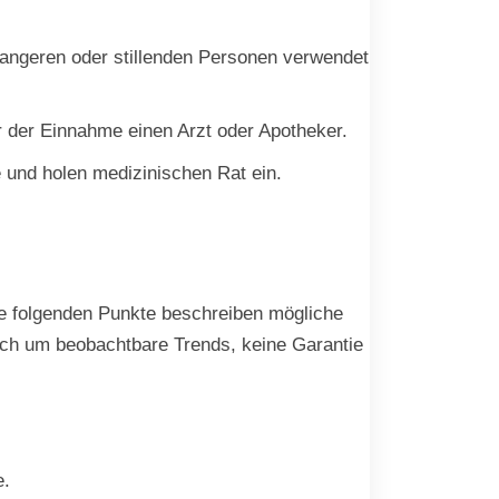
wangeren oder stillenden Personen verwendet
 der Einnahme einen Arzt oder Apotheker.
 und holen medizinischen Rat ein.
Die folgenden Punkte beschreiben mögliche
sich um beobachtbare Trends, keine Garantie
e.