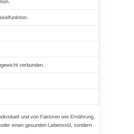
tion.
skelfunktion.
chgewicht verbunden.
ndividuell und von Faktoren wie Ernährung,
 oder einen gesunden Lebensstil, sondern