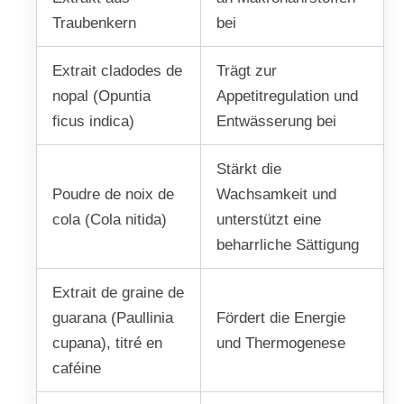
Traubenkern
bei
Extrait cladodes de
Trägt zur
nopal (Opuntia
Appetitregulation und
ficus indica)
Entwässerung bei
Stärkt die
Poudre de noix de
Wachsamkeit und
cola (Cola nitida)
unterstützt eine
beharrliche Sättigung
Extrait de graine de
guarana (Paullinia
Fördert die Energie
cupana), titré en
und Thermogenese
caféine