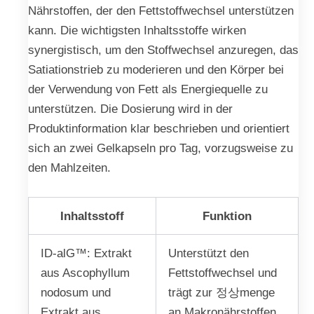
Nährstoffen, der den Fettstoffwechsel unterstützen
kann. Die wichtigsten Inhaltsstoffe wirken
synergistisch, um den Stoffwechsel anzuregen, das
Satiationstrieb zu moderieren und den Körper bei
der Verwendung von Fett als Energiequelle zu
unterstützen. Die Dosierung wird in der
Produktinformation klar beschrieben und orientiert
sich an zwei Gelkapseln pro Tag, vorzugsweise zu
den Mahlzeiten.
Inhaltsstoff
Funktion
ID-alG™: Extrakt
Unterstützt den
aus Ascophyllum
Fettstoffwechsel und
nodosum und
trägt zur 정상menge
Extrakt aus
an Makronährstoffen