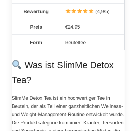
Bewertung
(4,9/5)
Preis
€24,95
Form
Beuteltee
Was ist SlimMe Detox
Tea?
SlimMe Detox Tea ist ein hochwertiger Tee in
Beuteln, der als Teil einer ganzheitlichen Wellness-
und Weight-Management-Routine entwickelt wurde.
Die Produktkategorie kombiniert Kräuter, Teesorten
und Superfoods in einer harmonischen Mixtur, die