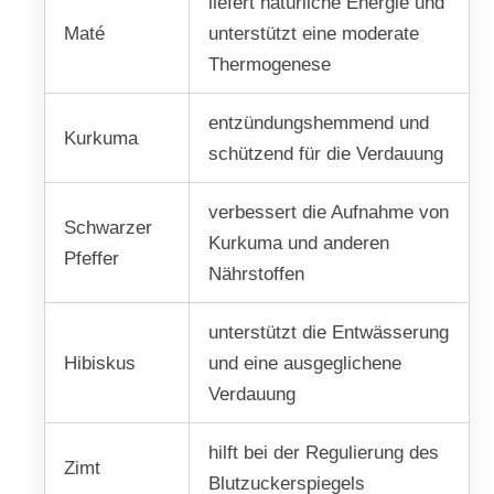
liefert natürliche Energie und
Maté
unterstützt eine moderate
Thermogenese
entzündungshemmend und
Kurkuma
schützend für die Verdauung
verbessert die Aufnahme von
Schwarzer
Kurkuma und anderen
Pfeffer
Nährstoffen
unterstützt die Entwässerung
Hibiskus
und eine ausgeglichene
Verdauung
hilft bei der Regulierung des
Zimt
Blutzuckerspiegels