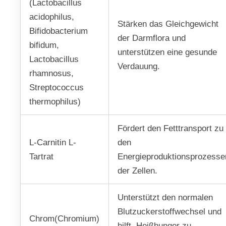
(Lactobacillus
acidophilus,
Stärken das Gleichgewicht
Bifidobacterium
der Darmflora und
bifidum,
unterstützen eine gesunde
Lactobacillus
Verdauung.
rhamnosus,
Streptococcus
thermophilus)
Fördert den Fetttransport zu
L-Carnitin L-
den
Tartrat
Energieproduktionsprozesse
der Zellen.
Unterstützt den normalen
Blutzuckerstoffwechsel und
Chrom(Chromium)
hilft, Heißhunger zu