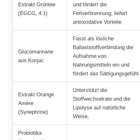
Extrakt Grüntee
und fördert die
(EGCG, 4:1)
Fettverbrennung; liefert
antioxidative Vorteile.
Fasst als lösliche
Ballaststoffverbindung die
Glucomannane
Aufnahme von
aus Konjac
Nahrungsmitteln ein und
fördert das Sättigungsgefühl
Unterstützt die
Extrakt Orange
Stoffwechselrate und die
Amère
Lipolyse auf natürliche
(Synephrine)
Weise.
Probiotika