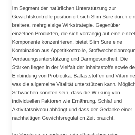
Im Segment der natürlichen Unterstützung zur
Gewichtskontrolle positioniert sich Slim Sure durch ei
breitere, mehrgleisige Wirkstrategie. Gegenüber
einzelnen Produkten, die sich vorrangig auf eine einze
Komponente konzentrieren, bietet Slim Sure eine
Kombination aus Appetitkontrolle, Stoffwechselanregu
Verdauungsunterstützung und Darmgesundheit. Die
Stärken liegen in der Vielfalt der Inhaltsstoffe sowie de
Einbindung von Probiotika, Ballaststoffen und Vitamine
was die allgemeine Vitalität unterstützen kann. Möglic
Schwächen könnten sein, dass die Wirkung von
individuellen Faktoren wie Ernährung, Schlaf und
Aktivitätsniveau abhängt und dass der Gedanke einer
nachhaltigen Gewichtsregulation Zeit braucht.
Im Vergleich zu anderen, rein pflanzlichen oder