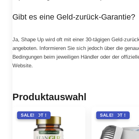
Gibt es eine Geld-zurück-Garantie?
Ja, Shape Up wird oft mit einer 30-tägigen Geld-zurüc
angeboten. Informieren Sie sich jedoch über die gena
Bedingungen beim jeweiligen Händler oder der offiziell
Website.
Produktauswahl
ANGEBOT !
SALE!
ANGEBOT !
SALE!