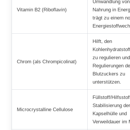
Umwandlung von
Vitamin B2 (Riboflavin)
Nahrung in Energ
trägt zu einem n
Energiestoffwech
Hilft, den
Kohlenhydratstof
zu regulieren un
Chrom (als Chrompicolinat)
Regulierungen d
Blutzuckers zu
unterstützen.
Füllstoff/Hilfsstof
Stabilisierung de
Microcrystalline Cellulose
Kapselhülle und
Verweildauer im