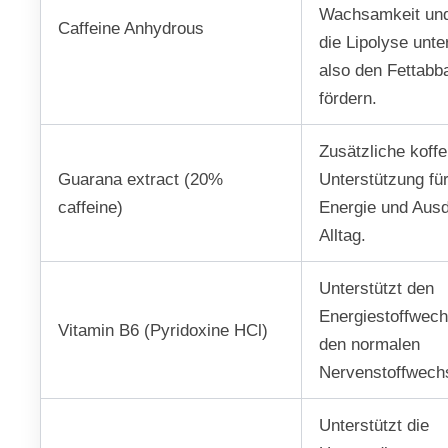
Wachsamkeit un
Caffeine Anhydrous
die Lipolyse unte
also den Fettabb
fördern.
Zusätzliche koffe
Guarana extract (20%
Unterstützung fü
caffeine)
Energie und Aus
Alltag.
Unterstützt den
Energiestoffwech
Vitamin B6 (Pyridoxine HCl)
den normalen
Nervenstoffwech
Unterstützt die