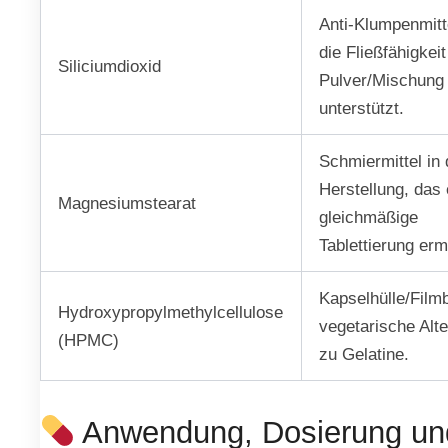
Anti-Klumpenmitt
die Fließfähigkeit
Siliciumdioxid
Pulver/Mischung
unterstützt.
Schmiermittel in 
Herstellung, das 
Magnesiumstearat
gleichmäßige
Tablettierung erm
Kapselhülle/Filmb
Hydroxypropylmethylcellulose
vegetarische Alte
(HPMC)
zu Gelatine.
Anwendung, Dosierung un