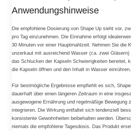
Anwendungshinweise
Die empfohlene Dosierung von Shape Up sieht vor, zw
pro Tag einzunehmen. Die Einnahme erfolgt idealerwei
30 Minuten vor einer Hauptmahlzeit. Nehmen Sie die 
unzerkaut mit ausreichend Wasser (ca. zwei Gläsern) e
das Schlucken der Kapseln Schwierigkeiten bereitet, 
die Kapseln öffnen und den Inhalt in Wasser einrühren.
Für bestmögliche Ergebnisse empfiehlt es sich, Shap
dauerhaft über einen längeren Zeitraum in eine insges
ausgewogene Ernährung und regelmäßige Bewegung 
integrieren. Die Wirkung entfaltet sich tendenziell bes
konsistente Gewohnheiten beibehalten werden. Übersc
niemals die empfohlene Tagesdosis. Das Produkt erset