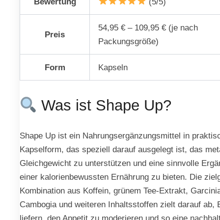
Bewertung
(5/5)
54,95 € – 109,95 € (je nach
Preis
Packungsgröße)
Form
Kapseln
Was ist Shape Up?
Shape Up ist ein Nahrungsergänzungsmittel in praktis
Kapselform, das speziell darauf ausgelegt ist, das me
Gleichgewicht zu unterstützen und eine sinnvolle Erg
einer kalorienbewussten Ernährung zu bieten. Die zielg
Kombination aus Koffein, grünem Tee-Extrakt, Garcini
Cambogia und weiteren Inhaltsstoffen zielt darauf ab, 
liefern, den Appetit zu moderieren und so eine nachhal