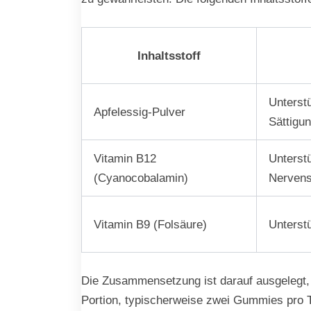
Inhaltsstoff
Unterstü
Apfelessig-Pulver
Sättigu
Vitamin B12
Unterst
(Cyanocobalamin)
Nerven
Vitamin B9 (Folsäure)
Unterst
Die Zusammensetzung ist darauf ausgelegt, e
Portion, typischerweise zwei Gummies pro Ta