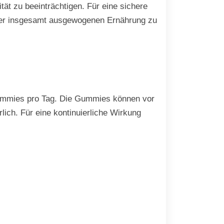
ät zu beeinträchtigen. Für eine sichere
iner insgesamt ausgewogenen Ernährung zu
 Gummies pro Tag. Die Gummies können vor
ich. Für eine kontinuierliche Wirkung