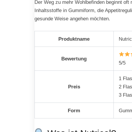
Der Weg zu mehr Wohlbefinden beginnt oft mit
Inhaltsstoffe in Gummiform, die Appetitregul
gesunde Weise angehen möchten.
Produktname
Nutric
Bewertung
5/5
1 Fla
Preis
2 Fla
3 Fla
Form
Gumm