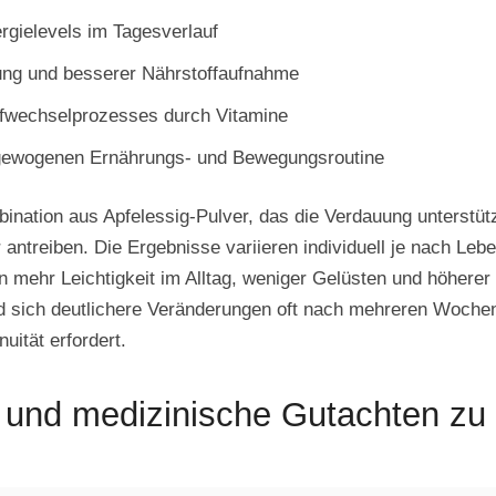
rgielevels im Tagesverlauf
uung und besserer Nährstoffaufnahme
ffwechselprozesses durch Vitamine
usgewogenen Ernährungs- und Bewegungsroutine
ation aus Apfelessig-Pulver, das die Verdauung unterstütz
ntreiben. Die Ergebnisse variieren individuell je nach Leben
mehr Leichtigkeit im Alltag, weniger Gelüsten und höherer 
d sich deutlichere Veränderungen oft nach mehreren Wochen
uität erfordert.
nd medizinische Gutachten zu N