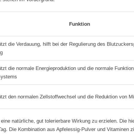
Funktion
tzt die Verdauung, hilft bei der Regulierung des Blutzuckersp
ng
ützt die normale Energieproduktion und die normale Funktion
systems
ützt den normalen Zellstoffwechsel und die Reduktion von Mü
ine natürliche, gut tolerierbare Wirkung zu erzielen. Die h
g. Die Kombination aus Apfelessig-Pulver und Vitaminen zie