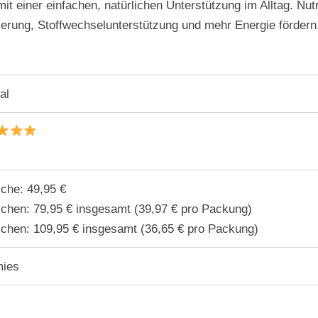
 einer einfachen, natürlichen Unterstützung im Alltag. Nutr
ierung, Stoffwechselunterstützung und mehr Energie fördern – 
al
sche: 49,95 €
schen: 79,95 € insgesamt (39,97 € pro Packung)
schen: 109,95 € insgesamt (36,65 € pro Packung)
ies