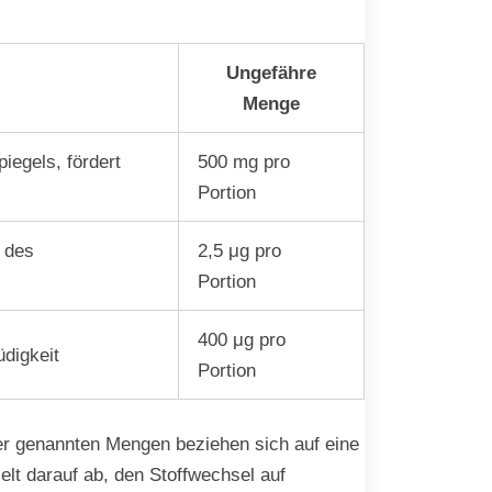
Ungefähre
Menge
iegels, fördert
500 mg pro
Portion
 des
2,5 μg pro
Portion
400 μg pro
digkeit
Portion
ier genannten Mengen beziehen sich auf eine
lt darauf ab, den Stoffwechsel auf