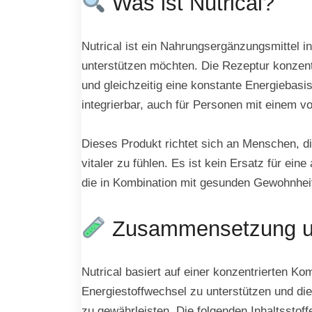
Was ist Nutrical?
Nutrical ist ein Nahrungsergänzungsmittel 
unterstützen möchten. Die Rezeptur konzentr
und gleichzeitig eine konstante Energiebasis
integrierbar, auch für Personen mit einem vo
Dieses Produkt richtet sich an Menschen, d
vitaler zu fühlen. Es ist kein Ersatz für e
die in Kombination mit gesunden Gewohnhei
Zusammensetzung und
Nutrical basiert auf einer konzentrierten Kom
Energiestoffwechsel zu unterstützen und di
zu gewährleisten. Die folgenden Inhaltsstof