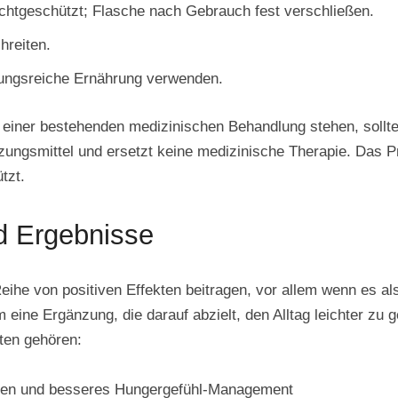
ichtgeschützt; Flasche nach Gebrauch fest verschließen.
hreiten.
lungsreiche Ernährung verwenden.
r einer bestehenden medizinischen Behandlung stehen, sollt
nzungsmittel und ersetzt keine medizinische Therapie. Das P
tzt.
d Ergebnisse
ihe von positiven Effekten beitragen, vor allem wenn es al
eine Ergänzung, die darauf abzielt, den Alltag leichter zu ge
ten gehören:
ken und besseres Hungergefühl-Management