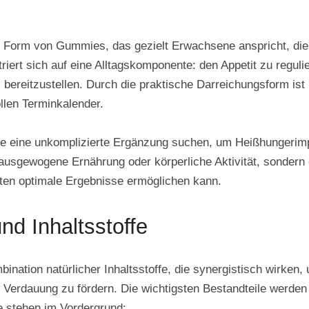
in Form von Gummies, das gezielt Erwachsene anspricht, die 
iert sich auf eine Alltagskomponente: den Appetit zu regulie
 bereitzustellen. Durch die praktische Darreichungsform ist N
llen Terminkalender.
ie eine unkomplizierte Ergänzung suchen, um Heißhungerimpu
ine ausgewogene Ernährung oder körperliche Aktivität, sond
ten optimale Ergebnisse ermöglichen kann.
 Inhaltsstoffe
bination natürlicher Inhaltsstoffe, die synergistisch wirken,
e Verdauung zu fördern. Die wichtigsten Bestandteile werde
fe stehen im Vordergrund: