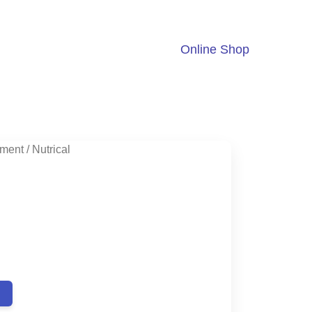
Online Shop
ment
/ Nutrical
ent