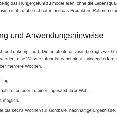
zeitig das Hungergefühl zu moderieren, ohne die Lebensqualit
osis nicht zu überschreiten und das Produkt im Rahmen e
ng und Anwendungshinweise
fach und unkompliziert. Die empfohlene Dosis beträgt zwei
rden, eine Wasserzufuhr ist dabei nicht zwingend erforderl
über mehrere Wochen.
 Tag.
ahlzeiten oder zu einer Tageszeit Ihrer Wahl.
t möglich.
r bis sechs Wochen für sichtbare, nachhaltige Ergebnisse.