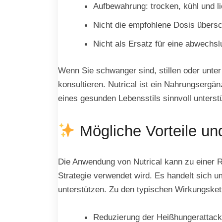
Aufbewahrung: trocken, kühl und l
Nicht die empfohlene Dosis übersc
Nicht als Ersatz für eine abwechs
Wenn Sie schwanger sind, stillen oder unte
konsultieren. Nutrical ist ein Nahrungsergä
eines gesunden Lebensstils sinnvoll unterstü
Mögliche Vorteile un
Die Anwendung von Nutrical kann zu einer Re
Strategie verwendet wird. Es handelt sich um 
unterstützen. Zu den typischen Wirkungsket
Reduzierung der Heißhungerattac