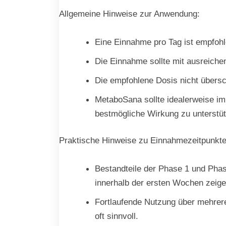
Allgemeine Hinweise zur Anwendung:
Eine Einnahme pro Tag ist empfoh
Die Einnahme sollte mit ausreiche
Die empfohlene Dosis nicht übers
MetaboSana sollte idealerweise 
bestmögliche Wirkung zu unterstü
Praktische Hinweise zu Einnahmezeitpunkt
Bestandteile der Phase 1 und Phase
innerhalb der ersten Wochen zeige
Fortlaufende Nutzung über mehrere
oft sinnvoll.