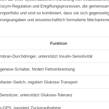
nzym-Regulation und Entgiftungsprozessen, die gemeinsam d
rnportfolio und sind so kombiniert, dass sie sich gegenseiti
mulierungsangaben und wissenschaftlich formulierte Mechani
Funktion
bran-Durchdringer, unterstützt Insulin-Sensitivität
enese-Schalter, fördert Fettverbrennung
ster-Switch, reguliert Glukose-Transport
-Sensitizer, unterstützt Glukose-Toleranz
e-GPS, navigiert Zuckeraufnahme