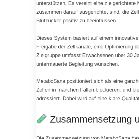
unterstützen. Es vereint eine zielgerichtet
zusammen darauf ausgerichtet sind, die Zell
Blutzucker positiv zu beeinflussen.
Dieses System basiert auf einem innovativ
Freigabe der Zellkanäle, eine Optimierung 
Zielgruppe umfasst Erwachsenen über 30 Jah
untermauerte Begleitung wünschen.
MetaboSana positioniert sich als eine ganzh
Zellen in manchen Fällen blockieren, und b
adressiert. Dabei wird auf eine klare Qualitä
Zusammensetzung und
Die Zusammensetzung von MetaboSana basier