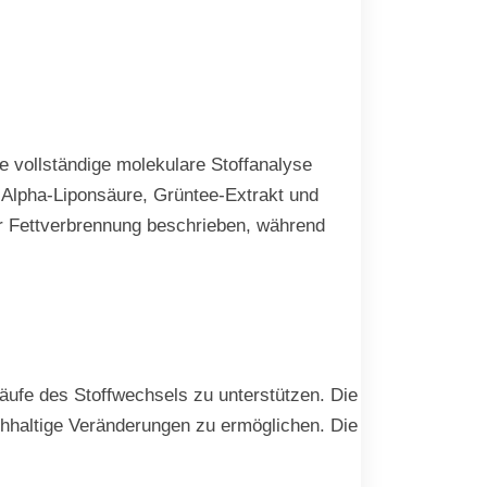
e vollständige molekulare Stoffanalyse
s Alpha-Liponsäure, Grüntee-Extrakt und
r Fettverbrennung beschrieben, während
läufe des Stoffwechsels zu unterstützen. Die
chhaltige Veränderungen zu ermöglichen. Die