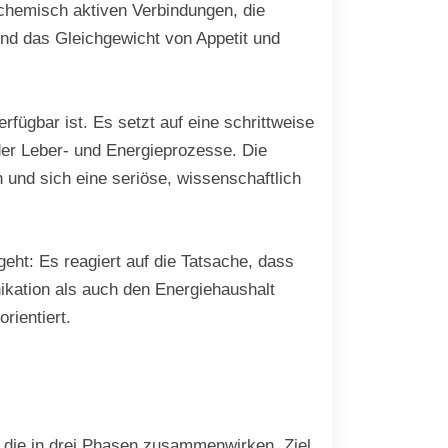
ochemisch aktiven Verbindungen, die
und das Gleichgewicht von Appetit und
erfügbar ist. Es setzt auf eine schrittweise
der Leber- und Energieprozesse. Die
und sich eine seriöse, wissenschaftlich
eht: Es reagiert auf die Tatsache, dass
ikation als auch den Energiehaushalt
rientiert.
 die in drei Phasen zusammenwirken. Ziel