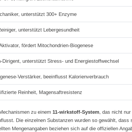
chaniker, unterstützt 300+ Enzyme
einiger, unterstützt Lebergesundheit
-Aktivator, fördert Mitochondrien-Biogenese
Dirigent, unterstützt Stress- und Energiestoffwechsel
enese-Verstärker, beeinflusst Kalorienverbrauch
ifizierte Reinheit, Magensaftresistenz
e Mechanismen zu einem
11-wirkstoff-System
, das nicht nur
lusst. Die einzelnen Substanzen wurden so gewählt, dass s
stellten Mengenangaben beziehen sich auf die offiziellen A