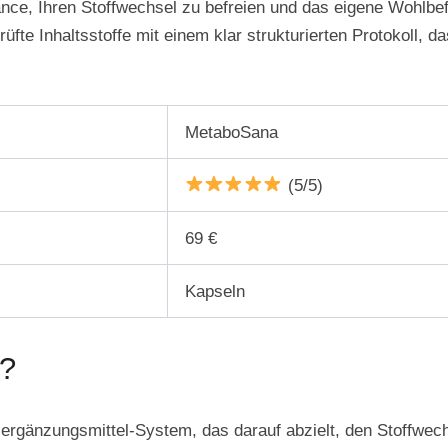
ce, Ihren Stoffwechsel zu befreien und das eigene Wohlbef
fte Inhaltsstoffe mit einem klar strukturierten Protokoll, da
MetaboSana
(5/5)
69 €
Kapseln
?
ergänzungsmittel-System, das darauf abzielt, den Stoffwec