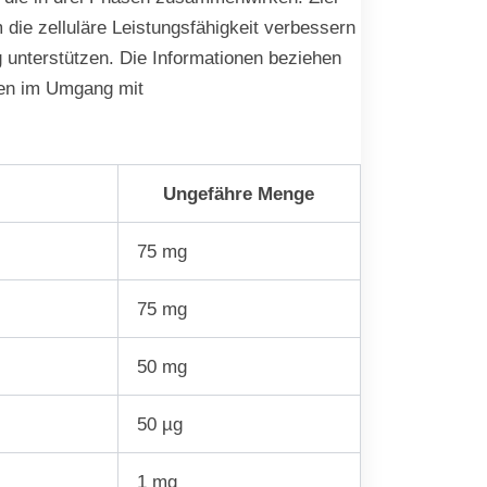
ie zelluläre Leistungsfähigkeit verbessern
g unterstützen. Die Informationen beziehen
smen im Umgang mit
Ungefähre Menge
75 mg
75 mg
50 mg
50 µg
1 mg