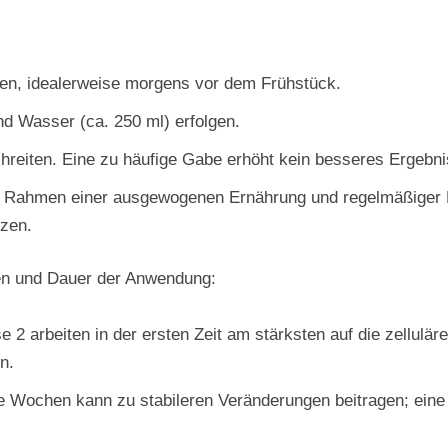
len, idealerweise morgens vor dem Frühstück.
nd Wasser (ca. 250 ml) erfolgen.
chreiten. Eine zu häufige Gabe erhöht kein besseres Ergeb
im Rahmen einer ausgewogenen Ernährung und regelmäßiger
tzen.
en und Dauer der Anwendung:
 2 arbeiten in der ersten Zeit am stärksten auf die zelluläre
n.
 Wochen kann zu stabileren Veränderungen beitragen; eine E