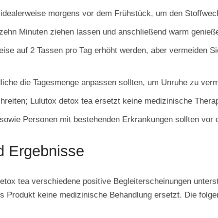
n, idealerweise morgens vor dem Frühstück, um den Stoffwec
 zehn Minuten ziehen lassen und anschließend warm genieß
weise auf 2 Tassen pro Tag erhöht werden, aber vermeiden 
dliche die Tagesmenge anpassen sollten, um Unruhe zu ver
hreiten; Lulutox detox tea ersetzt keine medizinische Thera
sowie Personen mit bestehenden Erkrankungen sollten vor d
d Ergebnisse
tox tea verschiedene positive Begleiterscheinungen unterstü
s Produkt keine medizinische Behandlung ersetzt. Die folg