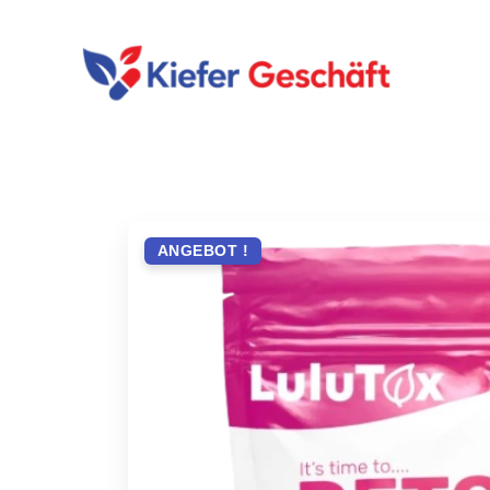
Skip
to
content
ANGEBOT !