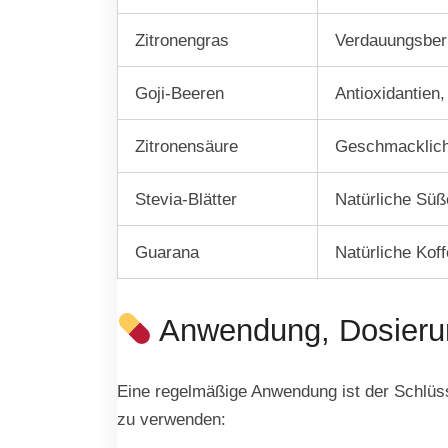
Zitronengras
Verdauungsbe
Goji-Beeren
Antioxidantien
Zitronensäure
Geschmacklich
Stevia-Blätter
Natürliche Süß
Guarana
Natürliche Koff
Anwendung, Dosieru
Eine regelmäßige Anwendung ist der Schlüsse
zu verwenden: