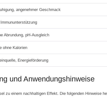
ruhigung, angenehmer Geschmack
, Immununterstützung
e Abrundung, pH-Ausgleich
e ohne Kalorien
einquelle, Energieförderung
ng und Anwendungshinweise
l zu einem nachhaltigen Effekt. Die folgenden Hinweise helf