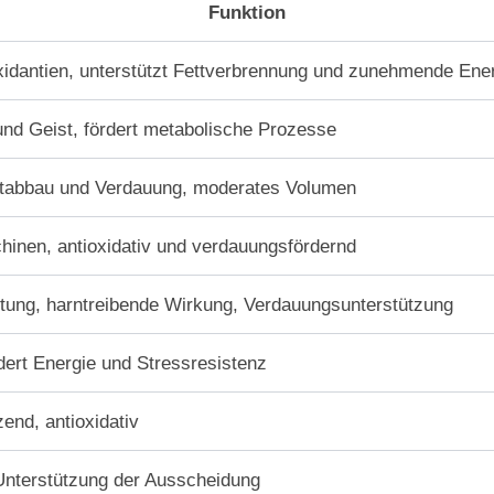
Funktion
xidantien, unterstützt Fettverbrennung und zunehmende Ene
und Geist, fördert metabolische Prozesse
ttabbau und Verdauung, moderates Volumen
hinen, antioxidativ und verdauungsfördernd
tung, harntreibende Wirkung, Verdauungsunterstützung
dert Energie und Stressresistenz
end, antioxidativ
Unterstützung der Ausscheidung