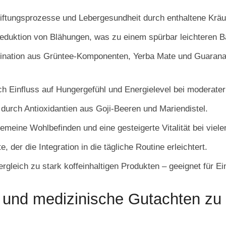
giftungsprozesse und Lebergesundheit durch enthaltene Kräut
eduktion von Blähungen, was zu einem spürbar leichteren B
ination aus Grüntee-Komponenten, Yerba Mate und Guarana
rch Einfluss auf Hungergefühl und Energielevel bei moderat
urch Antioxidantien aus Goji-Beeren und Mariendistel.
emeine Wohlbefinden und eine gesteigerte Vitalität bei viel
 der die Integration in die tägliche Routine erleichtert.
ergleich zu stark koffeinhaltigen Produkten – geeignet für 
nd medizinische Gutachten zu L