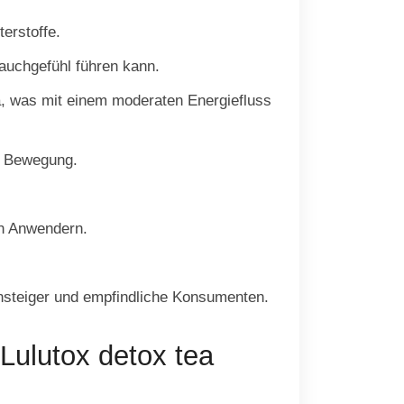
erstoffe.
auchgefühl führen kann.
, was mit einem moderaten Energiefluss
er Bewegung.
en Anwendern.
Einsteiger und empfindliche Konsumenten.
ulutox detox tea