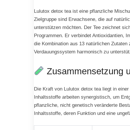
Lulutox detox tea ist eine pflanzliche Misch
Zielgruppe sind Erwachsene, die auf natürl
unterstützen möchten. Der Tee zeichnet sich
Programmen. Er verbindet Antioxidantien, I
die Kombination aus 13 natürlichen Zutaten z
Verdauungssystem harmonisch zu unterstüt
Zusammensetzung und
Die Kraft von Lulutox detox tea liegt in ein
Inhaltsstoffe arbeiten synergistisch, um En
pflanzliche, nicht genetisch veränderte Besta
Inhaltsstoffe, deren Funktion und eine un