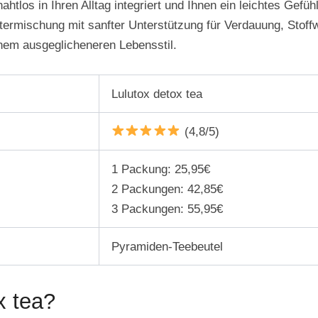
nahtlos in Ihren Alltag integriert und Ihnen ein leichtes Gef
termischung mit sanfter Unterstützung für Verdauung, Stoffw
nem ausgeglicheneren Lebensstil.
Lulutox detox tea
(4,8/5)
1 Packung: 25,95€
2 Packungen: 42,85€
3 Packungen: 55,95€
Pyramiden-Teebeutel
x tea?