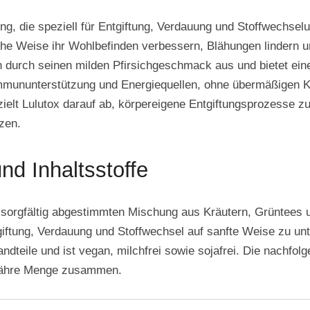
ung, die speziell für Entgiftung, Verdauung und Stoffwechsel
iche Weise ihr Wohlbefinden verbessern, Blähungen lindern
 durch seinen milden Pfirsichgeschmack aus und bietet eine
mmununterstützung und Energiequellen, ohne übermäßigen Ko
ielt Lulutox darauf ab, körpereigene Entgiftungsprozesse zu
zen.
 Inhaltsstoffe
er sorgfältig abgestimmten Mischung aus Kräutern, Grüntees 
tgiftung, Verdauung und Stoffwechsel auf sanfte Weise zu un
ndteile und ist vegan, milchfrei sowie sojafrei. Die nachfolg
gefähre Menge zusammen.