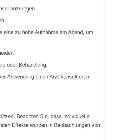
hsel anzuregen.
en.
Sie eine zu hohe Aufnahme am Abend, um
meiden.
pie oder Behandlung.
er Anwendung einen Arzt konsultieren.
tzen. Beachten Sie, dass individuelle
enden Effekte wurden in Beobachtungen von