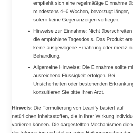
empfiehlt sich eine regelmäßige Einnahme ü
mindestens 4–6 Wochen, bevorzugt länger,
sofern keine Gegenanzeigen vorliegen.
Hinweise zur Einnahme: Nicht überschreiten
die empfohlene Tagesdosis. Das Produkt ers
keine ausgewogene Ernährung oder medizin
Behandlung.
Allgemeine Hinweise: Die Einnahme sollte mi
ausreichend Flüssigkeit erfolgen. Bei
Unsicherheiten oder bestehenden Erkrankun
konsultieren Sie bitte Ihren Arzt.
Hinweis
: Die Formulierung von Leanify basiert auf
natürlichen Inhaltsstoffen, die in ihrer Wirkung individu
variieren können. Die dargestellten Mechanismen dien
der Information und stellen keine Heilversprechen dar.