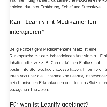
Wahrnehmung variiert, da zahlreiche Faktoren eine Ro
spielen, darunter Ernährung, Schlaf und Stresslevel.
Kann Leanify mit Medikamenten
interagieren?
Bei gleichzeitigem Medikamenteneinsatz ist eine
Rücksprache mit dem behandelnden Arzt sinnvoll. Ein
Inhaltsstoffe, wie z. B. Chrom, können Einfluss auf
bestimmte Stoffwechselprozesse haben. Informieren S
Ihren Arzt über die Einnahme von Leanify, insbesonde
bei chronischen Erkrankungen oder Insulin-/Blutzucke
bezogenen Therapien.
Für wen ist Leanify geeignet?