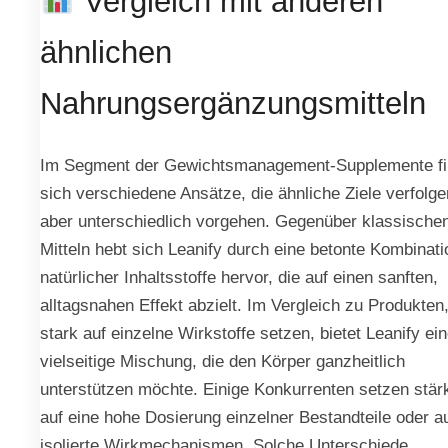
Vergleich mit anderen
ähnlichen
Nahrungsergänzungsmitteln
Im Segment der Gewichtsmanagement-Supplemente f
sich verschiedene Ansätze, die ähnliche Ziele verfolge
aber unterschiedlich vorgehen. Gegenüber klassische
Mitteln hebt sich Leanify durch eine betonte Kombinati
natürlicher Inhaltsstoffe hervor, die auf einen sanften,
alltagsnahen Effekt abzielt. Im Vergleich zu Produkten,
stark auf einzelne Wirkstoffe setzen, bietet Leanify ei
vielseitige Mischung, die den Körper ganzheitlich
unterstützen möchte. Einige Konkurrenten setzen stär
auf eine hohe Dosierung einzelner Bestandteile oder a
isolierte Wirkmechanismen. Solche Unterschiede