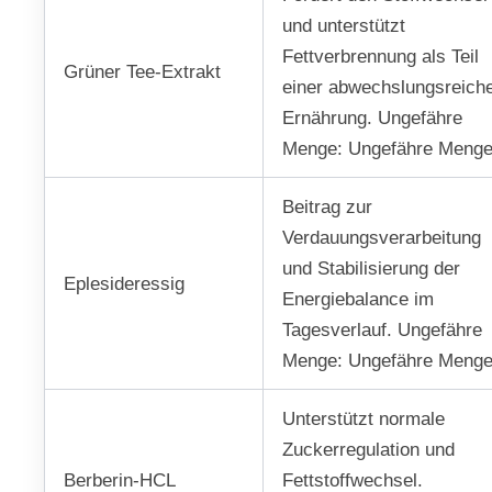
und unterstützt
Fettverbrennung als Teil
Grüner Tee-Extrakt
einer abwechslungsreich
Ernährung. Ungefähre
Menge: Ungefähre Meng
Beitrag zur
Verdauungsverarbeitung
und Stabilisierung der
Eplesideressig
Energiebalance im
Tagesverlauf. Ungefähre
Menge: Ungefähre Meng
Unterstützt normale
Zuckerregulation und
Berberin-HCL
Fettstoffwechsel.