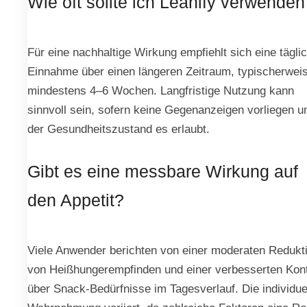
Wie oft sollte ich Leanify verwenden
Für eine nachhaltige Wirkung empfiehlt sich eine tägli
Einnahme über einen längeren Zeitraum, typischerwei
mindestens 4–6 Wochen. Langfristige Nutzung kann
sinnvoll sein, sofern keine Gegenanzeigen vorliegen u
der Gesundheitszustand es erlaubt.
Gibt es eine messbare Wirkung auf
den Appetit?
Viele Anwender berichten von einer moderaten Redukt
von Heißhungerempfinden und einer verbesserten Kont
über Snack-Bedürfnisse im Tagesverlauf. Die individue