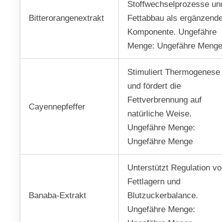
Stoffwechselprozesse un
Bitterorangenextrakt
Fettabbau als ergänzend
Komponente. Ungefähre
Menge: Ungefähre Meng
Stimuliert Thermogenese
und fördert die
Fettverbrennung auf
Cayennepfeffer
natürliche Weise.
Ungefähre Menge:
Ungefähre Menge
Unterstützt Regulation v
Fettlagern und
Banaba-Extrakt
Blutzuckerbalance.
Ungefähre Menge: