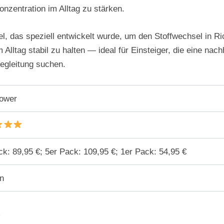
nzentration im Alltag zu stärken.
, das speziell entwickelt wurde, um den Stoffwechsel in Ri
 Alltag stabil zu halten — ideal für Einsteiger, die eine n
Begleitung suchen.
ower
ck: 89,95 €; 5er Pack: 109,95 €; 1er Pack: 54,95 €
n
?