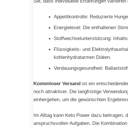
Sie, dass individuelle Erfahrungen variieren
Appetitkontrolle: Reduzierte Hung
Energielevel: Die enthaltenen Sti
Stoffwechselunterstützung: Inhalt
Flüssigkeits- und Elektrolythausha
kohlenhydratarmen Diäten.
Verdauungsgesundheit: Ballaststof
Kostenloser Versand
ist ein entscheidende
noch attraktiver. Die langfristige Verwendu
einhergehen, um die gewünschten Ergebniss
Im Alltag kann Keto Power dazu beitragen, da
anspruchsvollen Aufgaben. Die Kombination d