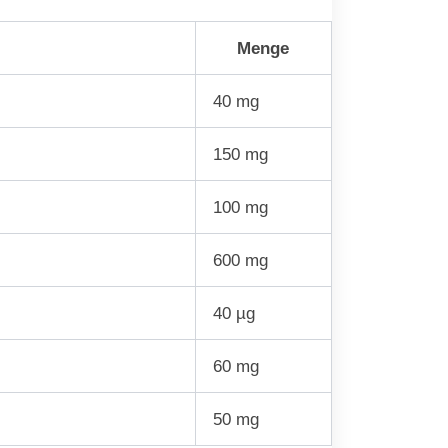
Menge
40 mg
150 mg
100 mg
600 mg
40 µg
60 mg
50 mg