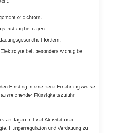
ellt.
ement erleichtern.
gsleistung beitragen.
rdauungsgesundheit fördern.
Elektrolyte bei, besonders wichtig bei
 den Einstieg in eine neue Ernährungsweise
 ausreichender Flüssigkeitszufuhr
s an Tagen mit viel Aktivität oder
rgie, Hungerregulation und Verdauung zu