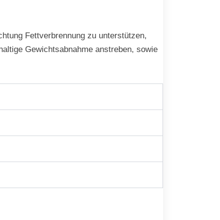
chtung Fettverbrennung zu unterstützen,
achhaltige Gewichtsabnahme anstreben, sowie