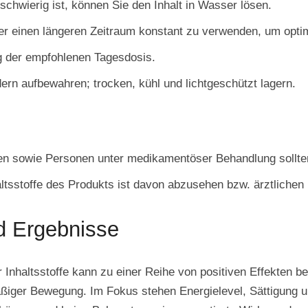
hwierig ist, können Sie den Inhalt in Wasser lösen.
r einen längeren Zeitraum konstant zu verwenden, um optim
g der empfohlenen Tagesdosis.
ern aufbewahren; trocken, kühl und lichtgeschützt lagern.
en sowie Personen unter medikamentöser Behandlung sollten
ltsstoffe des Produkts ist davon abzusehen bzw. ärztlichen
d Ergebnisse
 Inhaltsstoffe kann zu einer Reihe von positiven Effekten b
iger Bewegung. Im Fokus stehen Energielevel, Sättigung u