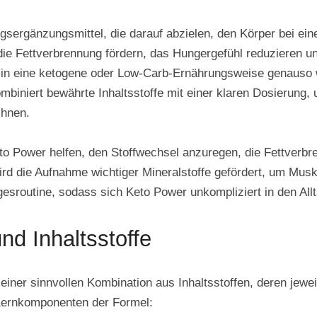
gsergänzungsmittel, die darauf abzielen, den Körper bei ei
ie Fettverbrennung fördern, das Hungergefühl reduzieren und 
 in eine ketogene oder Low-Carb-Ernährungsweise genauso wi
biniert bewährte Inhaltsstoffe mit einer klaren Dosierung, 
chnen.
to Power helfen, den Stoffwechsel anzuregen, die Fettverbr
ird die Aufnahme wichtiger Mineralstoffe gefördert, um Mus
esroutine, sodass sich Keto Power unkompliziert in den Allta
 Inhaltsstoffe
iner sinnvollen Kombination aus Inhaltsstoffen, deren jewe
 Kernkomponenten der Formel: