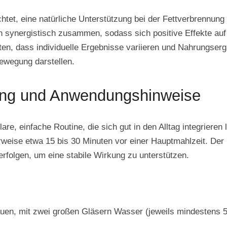
et, eine natürliche Unterstützung bei der Fettverbrennung 
en synergistisch zusammen, sodass sich positive Effekte auf
en, dass individuelle Ergebnisse variieren und Nahrungserg
wegung darstellen.
ng und Anwendungshinweise
are, einfache Routine, die sich gut in den Alltag integrieren
rweise etwa 15 bis 30 Minuten vor einer Hauptmahlzeit. Der
erfolgen, um eine stabile Wirkung zu unterstützen.
auen, mit zwei großen Gläsern Wasser (jeweils mindestens 5