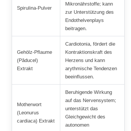
Mikronährstoffe; kann
Spirulina-Pulver
zur Unterstützung des
Endothelvenplays
beitragen.
Cardiotonia, fördert die
Gehölz-Pflaume
Kontraktionskraft des
(Păducel)
Herzens und kann
Extrakt
arythmische Tendenzen
beeinflussen.
Beruhigende Wirkung
auf das Nervensystem;
Motherwort
unterstützt das
(Leonurus
Gleichgewicht des
cardiaca) Extrakt
autonomen