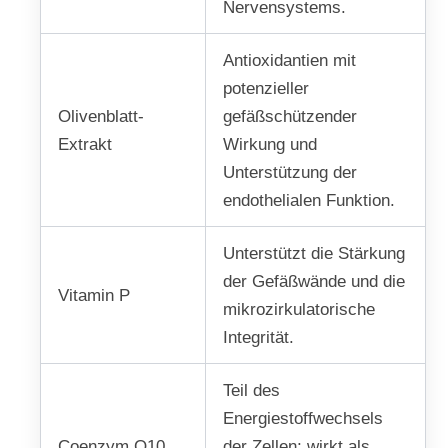
Nervensystems.
Antioxidantien mit
potenzieller
Olivenblatt-
gefäßschützender
Extrakt
Wirkung und
Unterstützung der
endothelialen Funktion.
Unterstützt die Stärkung
der Gefäßwände und die
Vitamin P
mikrozirkulatorische
Integrität.
Teil des
Energiestoffwechsels
Coenzym Q10
der Zellen; wirkt als