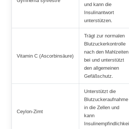
Gymnema sylvestre
und kann die
Insulinantwort
unterstützen.
Trägt zur normalen
Blutzuckerkontrolle
nach den Mahlzeiten
Vitamin C (Ascorbinsäure)
bei und unterstützt
den allgemeinen
Gefäßschutz.
Unterstützt die
Blutzuckeraufnahme
in die Zellen und
Ceylon-Zimt
kann
Insulinempfindlichkei