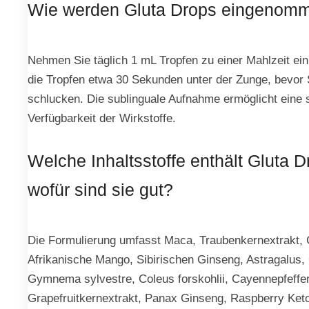
Wie werden Gluta Drops eingenom
Nehmen Sie täglich 1 mL Tropfen zu einer Mahlzeit ein
die Tropfen etwa 30 Sekunden unter der Zunge, bevor 
schlucken. Die sublinguale Aufnahme ermöglicht eine 
Verfügbarkeit der Wirkstoffe.
Welche Inhaltsstoffe enthält Gluta 
wofür sind sie gut?
Die Formulierung umfasst Maca, Traubenkernextrakt,
Afrikanische Mango, Sibirischen Ginseng, Astragalus,
Gymnema sylvestre, Coleus forskohlii, Cayennepfeffer
Grapefruitkernextrakt, Panax Ginseng, Raspberry Ket