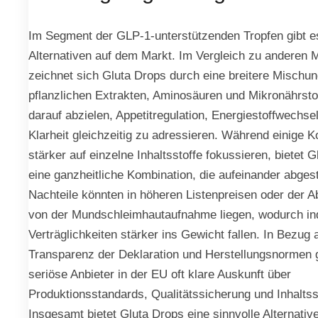
Im Segment der GLP-1-unterstützenden Tropfen gibt 
Alternativen auf dem Markt. Im Vergleich zu anderen 
zeichnet sich Gluta Drops durch eine breitere Mischu
pflanzlichen Extrakten, Aminosäuren und Mikronährstof
darauf abzielen, Appetitregulation, Energiestoffwechse
Klarheit gleichzeitig zu adressieren. Während einige 
stärker auf einzelne Inhaltsstoffe fokussieren, bietet 
eine ganzheitliche Kombination, die aufeinander abges
Nachteile könnten in höheren Listenpreisen oder der A
von der Mundschleimhautaufnahme liegen, wodurch ind
Verträglichkeiten stärker ins Gewicht fallen. In Bezug 
Transparenz der Deklaration und Herstellungsnormen
seriöse Anbieter in der EU oft klare Auskunft über
Produktionsstandards, Qualitätssicherung und Inhaltss
Insgesamt bietet Gluta Drops eine sinnvolle Alternative