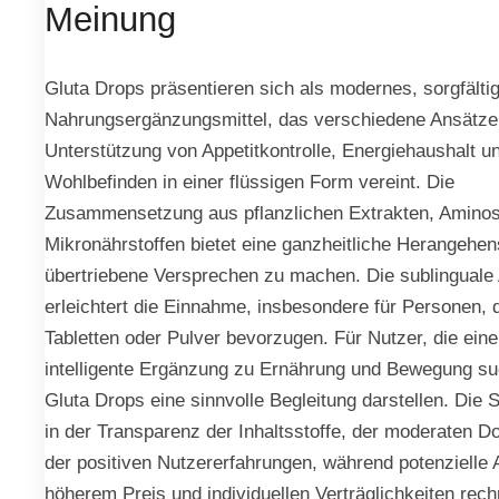
Meinung
Gluta Drops präsentieren sich als modernes, sorgfältig
Nahrungsergänzungsmittel, das verschiedene Ansätze
Unterstützung von Appetitkontrolle, Energiehaushalt u
Wohlbefinden in einer flüssigen Form vereint. Die
Zusammensetzung aus pflanzlichen Extrakten, Amino
Mikronährstoffen bietet eine ganzheitliche Herangehe
übertriebene Versprechen zu machen. Die sublingual
erleichtert die Einnahme, insbesondere für Personen, 
Tabletten oder Pulver bevorzugen. Für Nutzer, die eine
intelligente Ergänzung zu Ernährung und Bewegung s
Gluta Drops eine sinnvolle Begleitung darstellen. Die 
in der Transparenz der Inhaltsstoffe, der moderaten D
der positiven Nutzererfahrungen, während potenzielle
höherem Preis und individuellen Verträglichkeiten rech