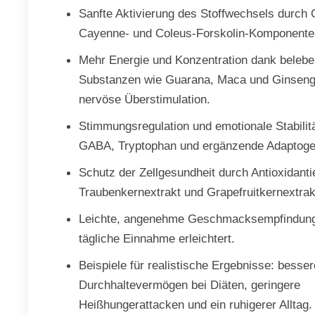
Sanfte Aktivierung des Stoffwechsels durch 
Cayenne- und Coleus-Forskolin-Komponente
Mehr Energie und Konzentration dank belebe
Substanzen wie Guarana, Maca und Ginseng
nervöse Überstimulation.
Stimmungsregulation und emotionale Stabilit
GABA, Tryptophan und ergänzende Adaptoge
Schutz der Zellgesundheit durch Antioxidanti
Traubenkernextrakt und Grapefruitkernextrak
Leichte, angenehme Geschmacksempfindung,
tägliche Einnahme erleichtert.
Beispiele für realistische Ergebnisse: besse
Durchhaltevermögen bei Diäten, geringere
Heißhungerattacken und ein ruhigerer Alltag.