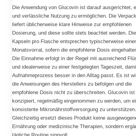
Die Anwendung von Glucovin ist darauf ausgerichtet, 
und verlässliche Nutzung zu ermöglichen. Die Verpac
liefert üblicherweise klare Hinweise zur empfohlenen
Dosierung, und diese sollte stets beachtet werden. Di
Kapseln pro Flasche entsprechen typischerweise ein
Monatsvorrat, sofern die empfohlene Dosis eingehalten
Die Einnahme erfolgt in der Regel mit ausreichend Flü
und idealerweise zu einer festgelegten Tageszeit, dami
Aufnahmeprozess besser in den Alltag passt. Es ist wi
die Anweisungen des Herstellers zu befolgen und die
empfohlene Dosis nicht zu überschreiten. Glucovin ist
konzipiert, regelmäßig eingenommen zu werden, um e
konsistente Mikronährstoffversorgung zu unterstützen
Gleichzeitig ersetzt dieses Produkt keine ausgewogen
Ernährung oder medizinische Therapien, sondern ergän
tägliche Routine sinnvoll.