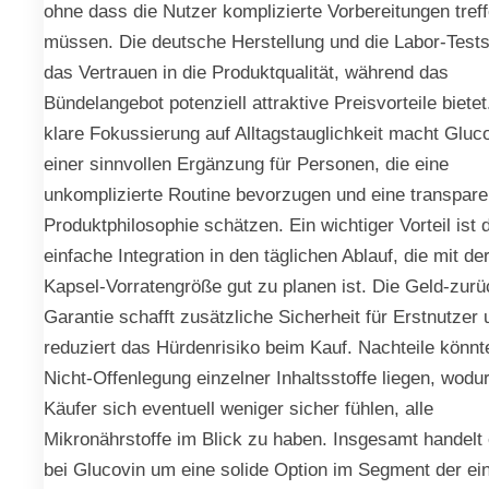
ohne dass die Nutzer komplizierte Vorbereitungen tref
müssen. Die deutsche Herstellung und die Labor-Tests
das Vertrauen in die Produktqualität, während das
Bündelangebot potenziell attraktive Preisvorteile bietet
klare Fokussierung auf Alltagstauglichkeit macht Gluc
einer sinnvollen Ergänzung für Personen, die eine
unkomplizierte Routine bevorzugen und eine transpare
Produktphilosophie schätzen. Ein wichtiger Vorteil ist 
einfache Integration in den täglichen Ablauf, die mit de
Kapsel-Vorratengröße gut zu planen ist. Die Geld-zurü
Garantie schafft zusätzliche Sicherheit für Erstnutzer 
reduziert das Hürdenrisiko beim Kauf. Nachteile könnt
Nicht-Offenlegung einzelner Inhaltsstoffe liegen, wodu
Käufer sich eventuell weniger sicher fühlen, alle
Mikronährstoffe im Blick zu haben. Insgesamt handelt 
bei Glucovin um eine solide Option im Segment der ei