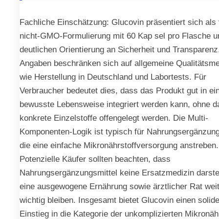
Fachliche Einschätzung: Glucovin präsentiert sich als
nicht-GMO-Formulierung mit 60 Kap sel pro Flasche u
deutlichen Orientierung an Sicherheit und Transparenz
Angaben beschränken sich auf allgemeine Qualitätsm
wie Herstellung in Deutschland und Labortests. Für
Verbraucher bedeutet dies, dass das Produkt gut in ei
bewusste Lebensweise integriert werden kann, ohne d
konkrete Einzelstoffe offengelegt werden. Die Multi-
Komponenten-Logik ist typisch für Nahrungsergänzung
die eine einfache Mikronährstoffversorgung anstreben.
Potenzielle Käufer sollten beachten, dass
Nahrungsergänzungsmittel keine Ersatzmedizin darste
eine ausgewogene Ernährung sowie ärztlicher Rat weit
wichtig bleiben. Insgesamt bietet Glucovin einen solid
Einstieg in die Kategorie der unkomplizierten Mikronähr