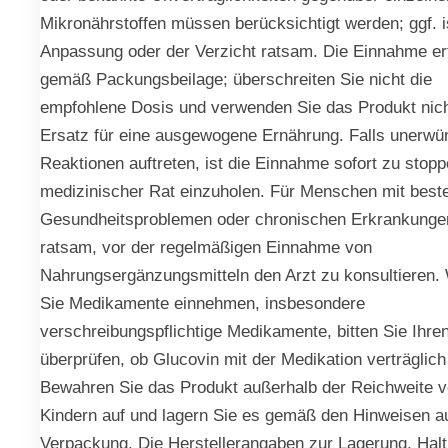
Mikronährstoffen müssen berücksichtigt werden; ggf. i
Anpassung oder der Verzicht ratsam. Die Einnahme erf
gemäß Packungsbeilage; überschreiten Sie nicht die
empfohlene Dosis und verwenden Sie das Produkt nich
Ersatz für eine ausgewogene Ernährung. Falls unerwü
Reaktionen auftreten, ist die Einnahme sofort zu stop
medizinischer Rat einzuholen. Für Menschen mit bes
Gesundheitsproblemen oder chronischen Erkrankungen
ratsam, vor der regelmäßigen Einnahme von
Nahrungsergänzungsmitteln den Arzt zu konsultieren.
Sie Medikamente einnehmen, insbesondere
verschreibungspflichtige Medikamente, bitten Sie Ihren
überprüfen, ob Glucovin mit der Medikation verträglich 
Bewahren Sie das Produkt außerhalb der Reichweite 
Kindern auf und lagern Sie es gemäß den Hinweisen au
Verpackung. Die Herstellerangaben zur Lagerung, Halt