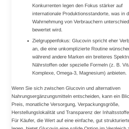
Konkurrenten legen den Fokus stärker auf
internationale Produktionsstandorte, was in d
Wahrnehmung von Verbrauchern unterschied
bewertet wird.
Zielgruppenfokus: Glucovin spricht eher Ver
an, die eine unkomplizierte Routine wünsche
während andere Marken ein breiteres Spekt
Nährstoffen oder spezielle Formeln (z. B. Vi
Komplexe, Omega-3, Magnesium) anbieten.
Wenn Sie sich zwischen Glucovin und alternativen
Nahrungsergänzungsmitteln entscheiden, kann ein Blic
Preis, monatliche Versorgung, Verpackungsgröße,
Herstellungslokalität und Transparenz der Inhaltsstoffe
Für Käufer, die Wert auf eine einfache, gut strukturier
legen, bietet Glucovin eine solide Option im Vergleich 