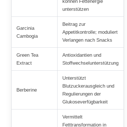
können Fettenergie
unterstützen
Beitrag zur
Garcinia
Appetitkontrolle; moduliert
Cambogia
Verlangen nach Snacks
Green Tea
Antioxidantien und
Extract
Stoffwechselunterstützung
Unterstützt
Blutzuckerausgleich und
Berberine
Regulierungen der
Glukoseverfügbarkeit
Vermittelt
Fetttransformation in