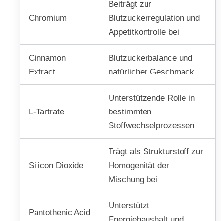
Beiträgt zur
Chromium
Blutzuckerregulation und
Appetitkontrolle bei
Cinnamon
Blutzuckerbalance und
Extract
natürlicher Geschmack
Unterstützende Rolle in
L-Tartrate
bestimmten
Stoffwechselprozessen
Trägt als Strukturstoff zur
Silicon Dioxide
Homogenität der
Mischung bei
Unterstützt
Pantothenic Acid
Energiehaushalt und