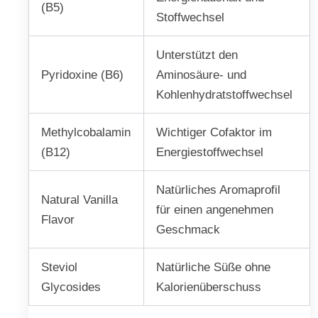
(B5)
Stoffwechsel
Unterstützt den
Pyridoxine (B6)
Aminosäure- und
Kohlenhydratstoffwechsel
Methylcobalamin
Wichtiger Cofaktor im
(B12)
Energiestoffwechsel
Natürliches Aromaprofil
Natural Vanilla
für einen angenehmen
Flavor
Geschmack
Steviol
Natürliche Süße ohne
Glycosides
Kalorienüberschuss