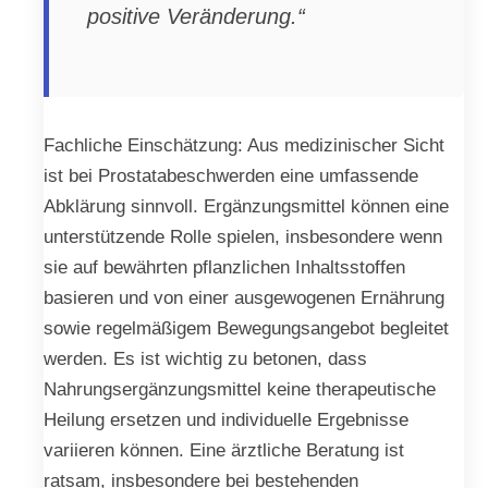
positive Veränderung.“
Fachliche Einschätzung: Aus medizinischer Sicht
ist bei Prostatabeschwerden eine umfassende
Abklärung sinnvoll. Ergänzungsmittel können eine
unterstützende Rolle spielen, insbesondere wenn
sie auf bewährten pflanzlichen Inhaltsstoffen
basieren und von einer ausgewogenen Ernährung
sowie regelmäßigem Bewegungsangebot begleitet
werden. Es ist wichtig zu betonen, dass
Nahrungsergänzungsmittel keine therapeutische
Heilung ersetzen und individuelle Ergebnisse
variieren können. Eine ärztliche Beratung ist
ratsam, insbesondere bei bestehenden