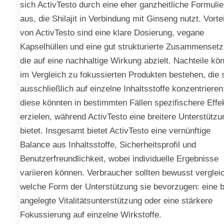
sich ActivTesto durch eine eher ganzheitliche Formuli
aus, die Shilajit in Verbindung mit Ginseng nutzt. Vorte
von ActivTesto sind eine klare Dosierung, vegane
Kapselhüllen und eine gut strukturierte Zusammensetz
die auf eine nachhaltige Wirkung abzielt. Nachteile kö
im Vergleich zu fokussierten Produkten bestehen, die 
ausschließlich auf einzelne Inhaltsstoffe konzentrieren
diese könnten in bestimmten Fällen spezifischere Effe
erzielen, während ActivTesto eine breitere Unterstützu
bietet. Insgesamt bietet ActivTesto eine vernünftige
Balance aus Inhaltsstoffe, Sicherheitsprofil und
Benutzerfreundlichkeit, wobei individuelle Ergebnisse
variieren können. Verbraucher sollten bewusst verglei
welche Form der Unterstützung sie bevorzugen: eine b
angelegte Vitalitätsunterstützung oder eine stärkere
Fokussierung auf einzelne Wirkstoffe.