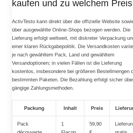
kaufen und zu welchem Preis
ActivTesto kann direkt über die offizielle Website sowi
über ausgewählte Online-Shops bezogen werden. Die
Lieferung erfolgt weltweit, mit diskreter Verpackung un
einer klaren Rückgabepolitik. Die Versandkosten varii
je nach gewähltem Pack, Land und gewähltem
Versandoptionen; in vielen Fällen ist die Lieferung
kostenlos, insbesondere bei größeren Bestellmengen 
bestimmten Paketen. Die Bezahlung erfolgt sicher übe
gängige Zahlungsmethoden.
Packung
Inhalt
Preis
Lieferu
Pack
1
59,90
Lieferu
découverte
Flacon
€
gratis