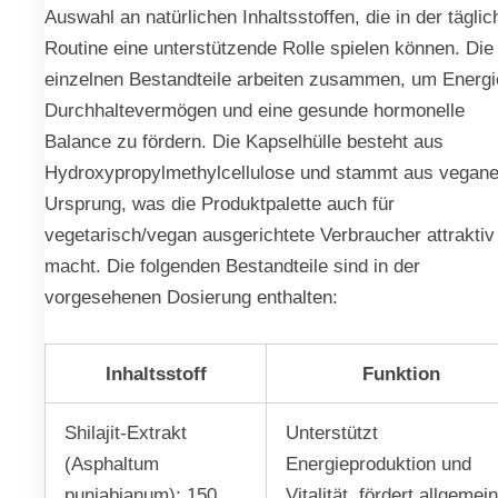
Auswahl an natürlichen Inhaltsstoffen, die in der tägli
Routine eine unterstützende Rolle spielen können. Die
einzelnen Bestandteile arbeiten zusammen, um Energi
Durchhaltevermögen und eine gesunde hormonelle
Balance zu fördern. Die Kapselhülle besteht aus
Hydroxypropylmethylcellulose und stammt aus vegan
Ursprung, was die Produktpalette auch für
vegetarisch/vegan ausgerichtete Verbraucher attraktiv
macht. Die folgenden Bestandteile sind in der
vorgesehenen Dosierung enthalten:
Inhaltsstoff
Funktion
Shilajit-Extrakt
Unterstützt
(Asphaltum
Energieproduktion und
punjabianum): 150
Vitalität, fördert allgemei